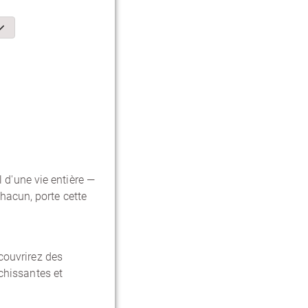
 d'une vie entière —
hacun, porte cette
écouvrirez des
chissantes et