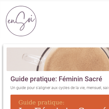
Section Boutique EnSoi
Guide pratique: Féminin Sacré
Un guide pour s'aligner aux cycles de la vie, mensuel, saison