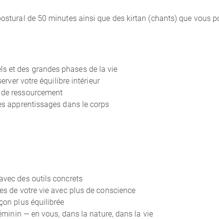
tural de 50 minutes ainsi que des kirtan (chants) que vous 
 et des grandes phases de la vie
erver votre équilibre intérieur
e de ressourcement
les apprentissages dans le corps
avec des outils concrets
es de votre vie avec plus de conscience
çon plus équilibrée
féminin — en vous, dans la nature, dans la vie