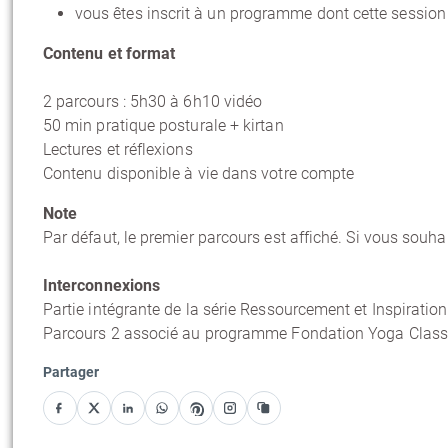
vous êtes inscrit à un programme dont cette session f
Contenu et format
2 parcours : 5h30 à 6h10 vidéo
50 min pratique posturale + kirtan
Lectures et réflexions
Contenu disponible à vie dans votre compte
Note
Par défaut, le premier parcours est affiché. Si vous souha
Interconnexions
Partie intégrante de la série Ressourcement et Inspiration
Parcours 2 associé au programme Fondation Yoga Class
Partager
Facebook
X
LinkedIn
WhatsApp
Pinterest
Instagram
Copier le lien