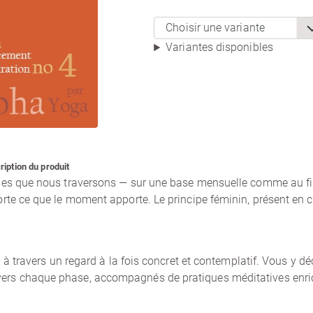
Choisir une variante
Variantes disponibles
ription du produit
ases que nous traversons — sur une base mensuelle comme au fil
orte ce que le moment apporte. Le principe féminin, présent en c
, à travers un regard à la fois concret et contemplatif. Vous y d
vers chaque phase, accompagnés de pratiques méditatives enri