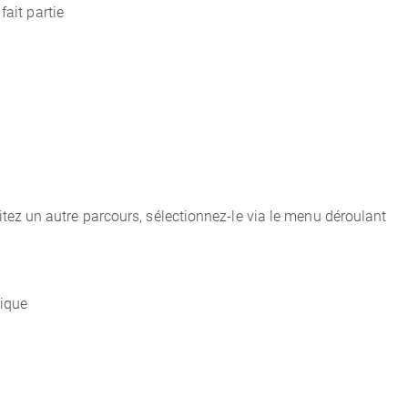
ait partie
itez un autre parcours, sélectionnez-le via le menu déroulant
ique