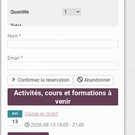
Nom
*
Email
*
Confirmez la réservation
Abandonner
Activités, cours et formations à
venir
Classe en direct
Aoû
13
2026-08-13
19:00
-
21:00