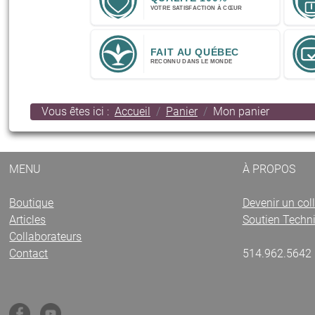
Vous êtes ici :
Accueil
Panier
Mon panier
MENU
À PROPOS
Boutique
Devenir un col
Articles
Soutien Techn
Collaborateurs
Contact
514.962.5642