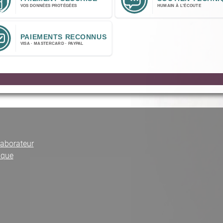
laborateur
ique