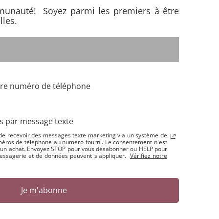
munauté! Soyez parmi les premiers à être
les.
es par message texte
e de recevoir des messages texte marketing via un système de
éros de téléphone au numéro fourni. Le consentement n'est
r un achat. Envoyez STOP pour vous désabonner ou HELP pour
 messagerie et de données peuvent s'appliquer.
Vérifiez notre
Je m'abonne