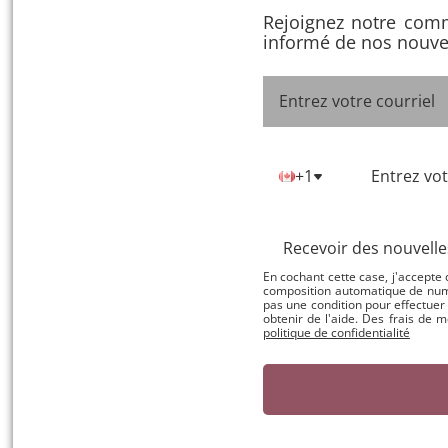
Rejoignez notre com
informé de nos nouvel
+1
Recevoir des nouvell
En cochant cette case, j'accept
composition automatique de num
pas une condition pour effectue
obtenir de l'aide. Des frais de
politique de confidentialité