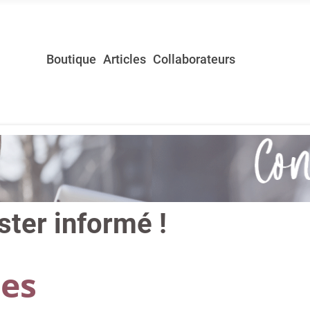
Boutique
Articles
Collaborateurs
ter informé !
les