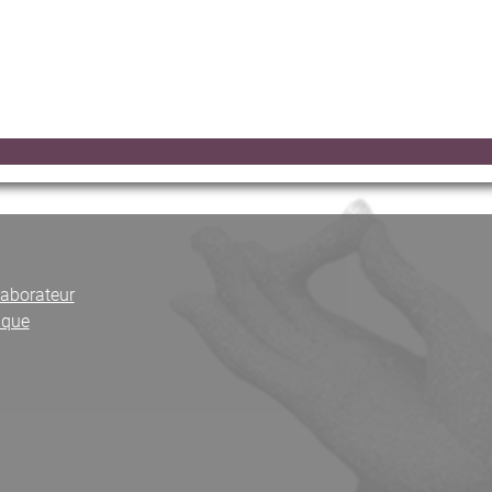
laborateur
ique