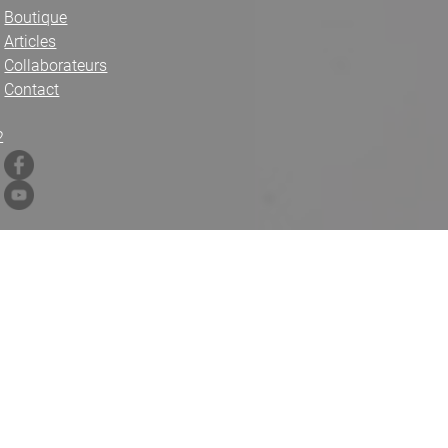
Boutique
Articles
Collaborateurs
Contact
2