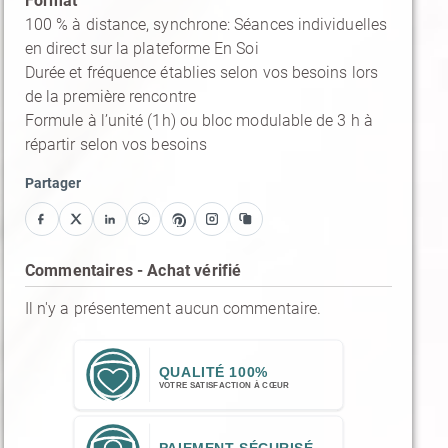
Format
100 % à distance, synchrone: Séances individuelles
en direct sur la plateforme En Soi
Durée et fréquence établies selon vos besoins lors
de la première rencontre
Formule à l’unité (1h) ou bloc modulable de 3 h à
répartir selon vos besoins
Partager
Facebook
X
LinkedIn
WhatsApp
Pinterest
Instagram
Copier le lien
Commentaires - Achat vérifié
Il n'y a présentement aucun commentaire.