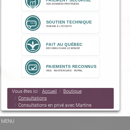
Vous êtes ici :
Accueil
Boutique
Consultations
Consultations en privé avec Martine
MENU