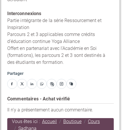
Interconnexions
Partie intégrante de la série Ressourcement et
Inspiration
Parcours 2 et 3 applicables comme crédits
d’éducation continue Yoga Alliance
Offert en partenariat avec l’Académie en Soi
(formations), les parcours 2 et 3 sont destinés à
des étudiants en formation.
Partager
Facebook
X
LinkedIn
WhatsApp
Pinterest
Instagram
Copier le lien
Commentaires - Achat vérifié
Il n'y a présentement aucun commentaire.
Vous êtes ici :
Accueil
Boutique
Cours
Sadhana