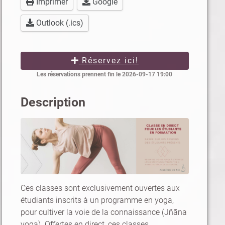
Imprimer
Google
Outlook (.ics)
Réservez ici!
Les réservations prennent fin le 2026-09-17 19:00
Description
Ces classes sont exclusivement ouvertes aux
étudiants inscrits à un programme en yoga,
pour cultiver la voie de la connaissance (Jñāna
yoga). Offertes en direct, ces classes