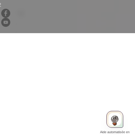
2
IA
Aide automatisée en