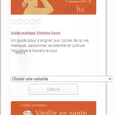
Guide pratique: Féminin Sacré
Un guide pour s'aligner aux cycles de la vie,
mensuel, saisonnier, existentiel et cultiver
l'équilibre à travers le tout
74,95 $
Détails