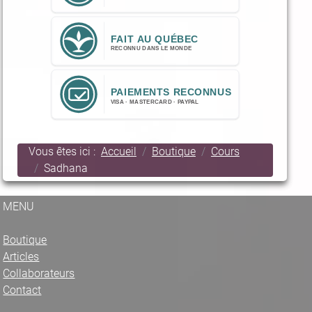
Vous êtes ici :
Accueil
Boutique
Cours
Sadhana
MENU
Boutique
Articles
Collaborateurs
Contact