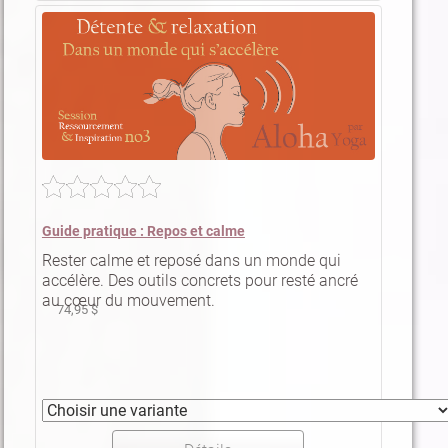
Guide pratique : Repos et calme
Rester calme et reposé dans un monde qui
accélère. Des outils concrets pour resté ancré
au cœur du mouvement.
74,95 $