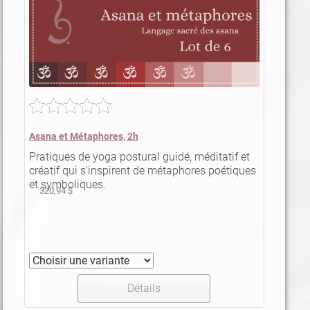
Asana et Métaphores, 2h
Pratiques de yoga postural guidé, méditatif et
créatif qui s'inspirent de métaphores poétiques
et symboliques.
320,94 $
Détails