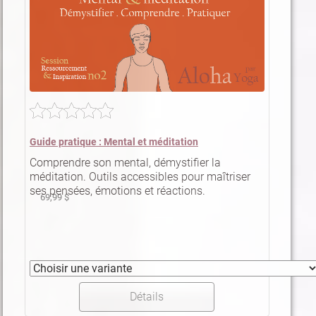
Guide pratique : Mental et méditation
Comprendre son mental, démystifier la
méditation. Outils accessibles pour maîtriser
ses pensées, émotions et réactions.
69,99 $
Détails