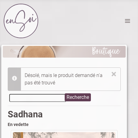
Section Boutique EnSoi
×
Désolé, mais le produit demandé n'a
info
pas été trouvé
Sadhana
En vedette