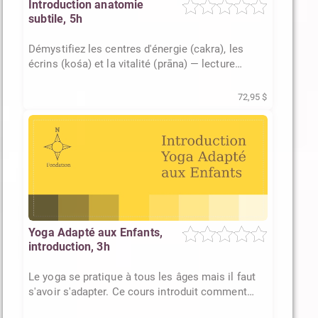
Introduction anatomie
subtile, 5h
Démystifiez les centres d'énergie (cakra), les
écrins (kośa) et la vitalité (prāna) — lecture
vivante du corps subtil
72,95 $
Yoga Adapté aux Enfants,
introduction, 3h
Le yoga se pratique à tous les âges mais il faut
s'avoir s'adapter. Ce cours introduit comment
procéder avec les jeunes