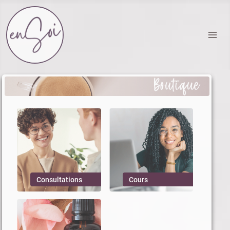
Section Boutique EnSoi
Consultations
Cours