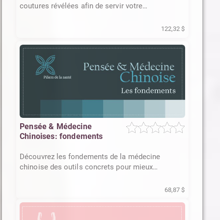
coutures révélées afin de servir votre
enseignement
122,32 $
Pensée & Médecine
Chinoises: fondements
Découvrez les fondements de la médecine
chinoise des outils concrets pour mieux
comprendre et soutenir votre vitalité
68,87 $