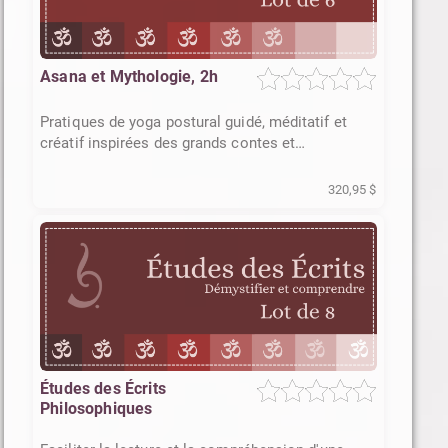
Asana et Mythologie, 2h
Pratiques de yoga postural guidé, méditatif et
créatif inspirées des grands contes et
personnages mythologiques
320,95 $
Études des Écrits
Philosophiques