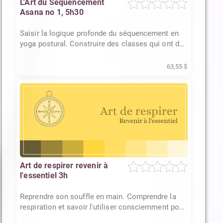
L'Art du Séquencement
Asana no 1, 5h30
Saisir la logique profonde du séquencement en
yoga postural. Construire des classes qui ont du
sens et de la tenue
63,55 $
Art de respirer revenir à
l'essentiel 3h
Reprendre son souffle en main. Comprendre la
respiration et savoir l'utiliser consciemment pour
transformer son état.