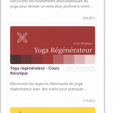
Découvrez les fondements philosophiques du
yoga pour donner un sens plus profond à votre
pratique et à votre vie.
295,99 $
Yoga régénérateur - Cours
théorique
Découvrez les aspects théoriques du yoga
régénérateur avec des outils pour pratiquer
adéquatement cette technique
115,00 $