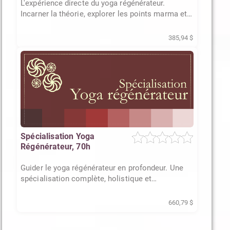
L'expérience directe du yoga régénérateur.
Incarner la théorie, explorer les points marma et
valider sa pratique
385,94 $
Spécialisation Yoga
Régénérateur, 70h
Guider le yoga régénérateur en profondeur. Une
spécialisation complète, holistique et
profondément transformatrice
660,79 $