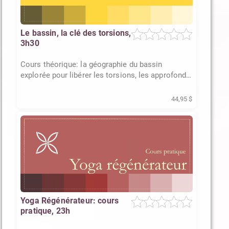
Le bassin, la clé des torsions,
3h30
Cours théorique: la géographie du bassin
explorée pour libérer les torsions, les approfondir
et les habiter pleinement
44,95 $
Yoga Régénérateur: cours
pratique, 23h