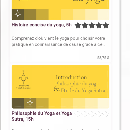
Histoire concise du yoga, 5h
Comprenez d'où vient le yoga pour choisir votre
pratique en connaissance de cause grâce à ce
tour d'horizon clair et éclairant
58,75 $
Philosophie du Yoga et Yoga
Sutra, 15h