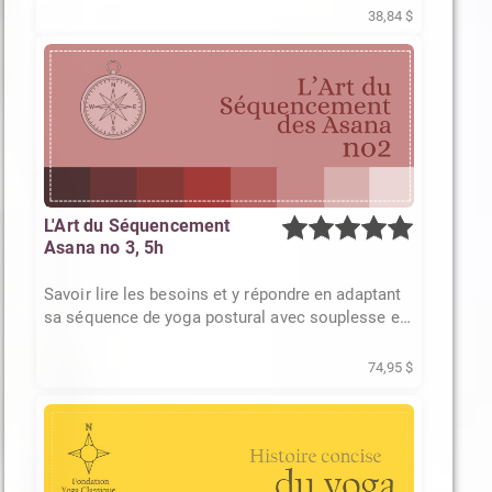
38,84 $
L'Art du Séquencement
Asana no 3, 5h
Savoir lire les besoins et y répondre en adaptant
sa séquence de yoga postural avec souplesse et
justesse.
74,95 $