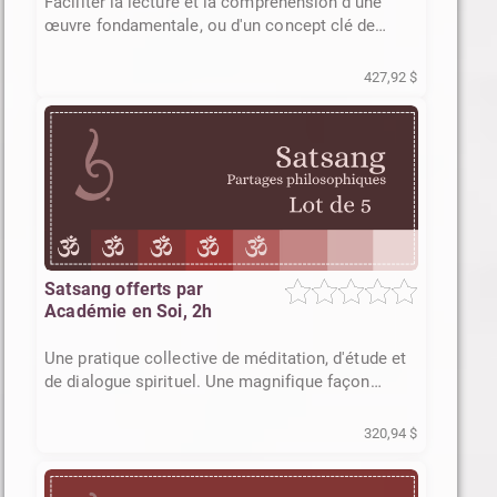
Faciliter la lecture et la compréhension d'une
œuvre fondamentale, ou d'un concept clé de
celle-ci
427,92 $
Satsang offerts par
Académie en Soi, 2h
Une pratique collective de méditation, d'étude et
de dialogue spirituel. Une magnifique façon
d'enrichir son sadhana.
320,94 $