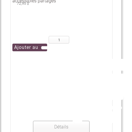
accessibles partagés
72,95 $
Détails