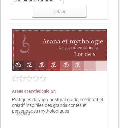
Détails
Asana et Mythologie, 2h
Pratiques de yoga postural guidé, méditatif et
créatif inspirées des grands contes et
personnages mythologiques
320,95 $