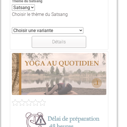
Thème du Satsang
Choisir le thème du Satsang
Détails