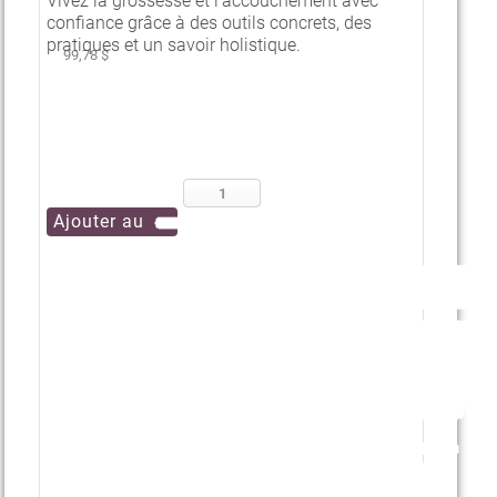
Vivez la grossesse et l'accouchement avec
confiance grâce à des outils concrets, des
pratiques et un savoir holistique.
99,78 $