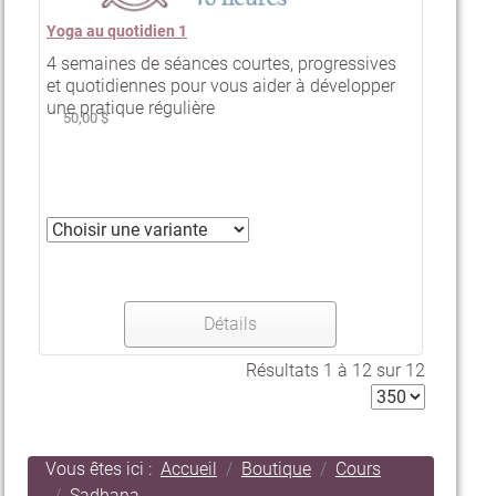
Yoga au quotidien 1
4 semaines de séances courtes, progressives
et quotidiennes pour vous aider à développer
une pratique régulière
50,00 $
Détails
Résultats 1 à 12 sur 12
Vous êtes ici :
Accueil
Boutique
Cours
Sadhana