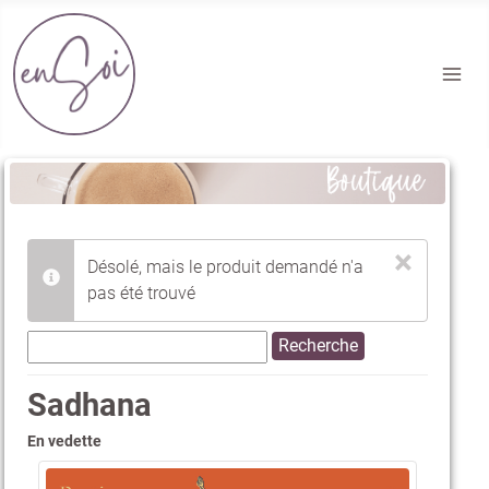
Section Boutique EnSoi
×
Désolé, mais le produit demandé n'a
info
pas été trouvé
Sadhana
En vedette